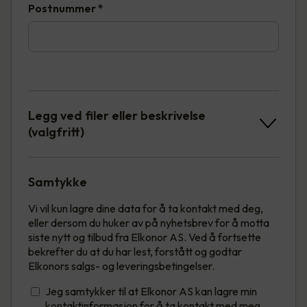
Postnummer
*
Legg ved filer eller beskrivelse
(valgfritt)
Samtykke
Vi vil kun lagre dine data for å ta kontakt med deg,
eller dersom du huker av på nyhetsbrev for å motta
siste nytt og tilbud fra Elkonor AS. Ved å fortsette
bekrefter du at du har lest, forstått og godtar
Elkonors salgs- og leveringsbetingelser.
Jeg samtykker til at Elkonor AS kan lagre min
kontaktinformasjon for å ta kontakt med meg