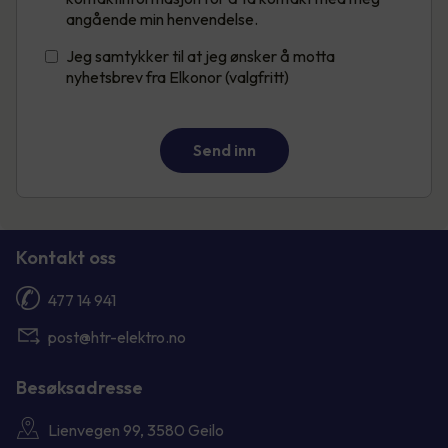
angående min henvendelse.
Jeg samtykker til at jeg ønsker å motta
nyhetsbrev fra Elkonor (valgfritt)
Send inn
Kontakt oss
477 14 941
post@htr-elektro.no
Besøksadresse
Lienvegen 99, 3580 Geilo