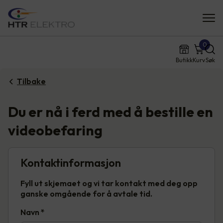
0
Butikk
Kurv
Søk
Tilbake
Du er nå i ferd med å bestille en
videobefaring
Kontaktinformasjon
Fyll ut skjemaet og vi tar kontakt med deg opp
ganske omgående for å avtale tid.
Navn
*