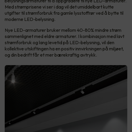
belysningsarmaturer til å oppgradere til nye LED-armaturer.
Med strømprisene vi ser i dag vil det umiddelbart kutte
utgifter til strømforbruk fra gamle lysstoffrør ved å bytte til
moderne LED-belysning.
Nye LED-armaturer bruker mellom 40-80% mindre strøm
sammenlignet med eldre armaturer. I kombinasjon med lavt
strømforbruk og lang levetid på LED-belysning, vil den
kollektive utskiftingen ha en positiv innvirkningen på miljøet,
og din bedrift får et mer bærekraftig avtrykk.