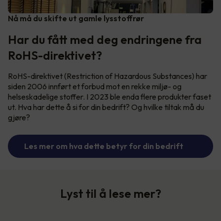
Nå må du skifte ut gamle lysstoffrør
Har du fått med deg endringene fra
RoHS-direktivet?
RoHS-direktivet (Restriction of Hazardous Substances) har
siden 2006 innført et forbud mot en rekke miljø- og
helseskadelige stoffer. I 2023 ble enda flere produkter faset
ut. Hva har dette å si for din bedrift? Og hvilke tiltak må du
gjøre?
Les mer om hva dette betyr for din bedrift
Lyst til å lese mer?