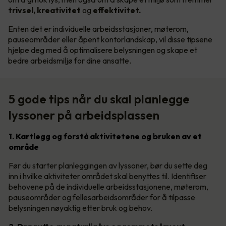
trivsel, kreativitet
og
effektivitet.
Enten det er individuelle arbeidsstasjoner, møterom,
pauseområder eller åpent kontorlandskap, vil disse tipsene
hjelpe deg med å optimalisere belysningen og skape et
bedre arbeidsmiljø for dine ansatte.
5 gode tips når du skal planlegge
lyssoner på arbeidsplassen
1. Kartlegg og forstå aktivitetene og bruken av et
område
Før du starter planleggingen av lyssoner, bør du sette deg
inn i hvilke aktiviteter området skal benyttes til. Identifiser
behovene på de individuelle arbeidsstasjonene, møterom,
pauseområder og fellesarbeidsområder for å tilpasse
belysningen nøyaktig etter bruk og behov.