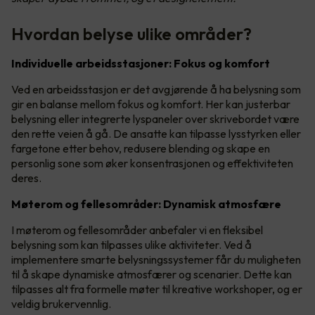
Hvordan belyse ulike områder?
Individuelle arbeidsstasjoner: Fokus og komfort
Ved en arbeidsstasjon er det avgjørende å ha belysning som
gir en balanse mellom fokus og komfort. Her kan justerbar
belysning eller integrerte lyspaneler over skrivebordet være
den rette veien å gå. De ansatte kan tilpasse lysstyrken eller
fargetone etter behov, redusere blending og skape en
personlig sone som øker konsentrasjonen og effektiviteten
deres.
Møterom og fellesområder: Dynamisk atmosfære
I møterom og fellesområder anbefaler vi en fleksibel
belysning som kan tilpasses ulike aktiviteter. Ved å
implementere smarte belysningssystemer får du muligheten
til å skape dynamiske atmosfærer og scenarier. Dette kan
tilpasses alt fra formelle møter til kreative workshoper, og er
veldig brukervennlig.