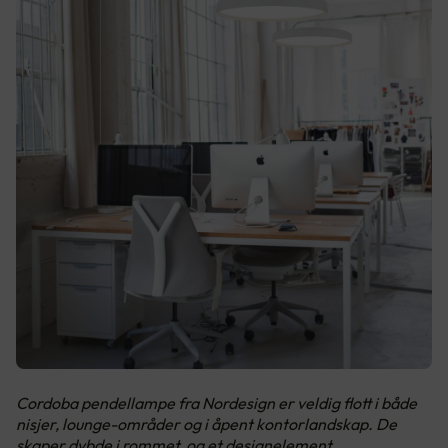
Cordoba pendellampe fra Nordesign er veldig flott i både
nisjer, lounge-områder og i åpent kontorlandskap. De
skaper dybde i rommet, og et designelement.