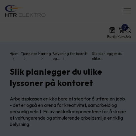
0
Butikk
Kurv
Søk
Hjem
Tjenester
Næring
Belysning for bedrift
Slik planlegger du
og…
ulike…
Slik planlegger du ulike
lyssoner på kontoret
Arbeidsplassen er ikke bare et sted for å utføre en jobb
- det er også en arena for kreativitet, samarbeid og
personlig vekst. En av nøkkelkomponentene for å skape
et velfungerende og stimulerende arbeidsmiljø er riktig
belysning.