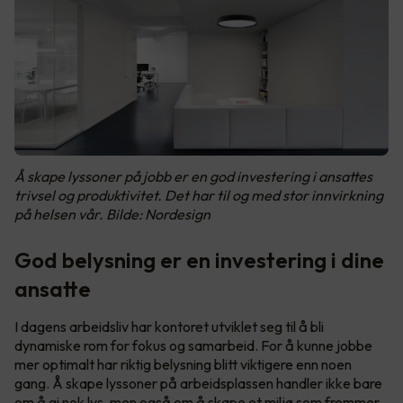
Å skape lyssoner på jobb er en god investering i ansattes
trivsel og produktivitet. Det har til og med stor innvirkning
på helsen vår. Bilde: Nordesign
God belysning er en investering i dine
ansatte
I dagens arbeidsliv har kontoret utviklet seg til å bli
dynamiske rom for fokus og samarbeid. For å kunne jobbe
mer optimalt har riktig belysning blitt viktigere enn noen
gang. Å skape lyssoner på arbeidsplassen handler ikke bare
om å gi nok lys, men også om å skape et miljø som fremmer