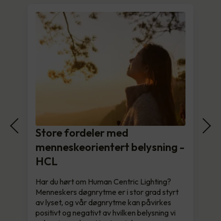
Store fordeler med
menneskeorientert belysning -
HCL
Har du hørt om Human Centric Lighting?
Menneskers døgnrytme er i stor grad styrt
av lyset, og vår døgnrytme kan påvirkes
positivt og negativt av hvilken belysning vi