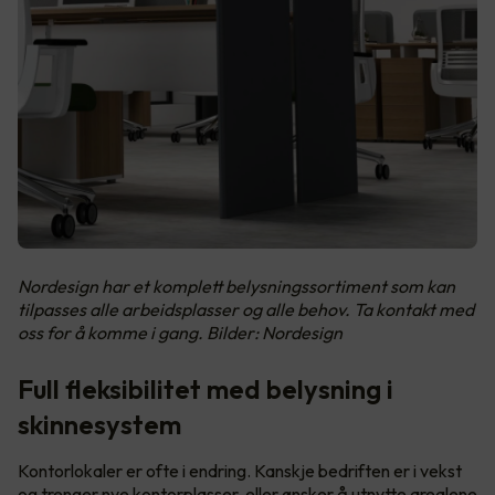
Nordesign har et komplett belysningssortiment som kan
tilpasses alle arbeidsplasser og alle behov. Ta kontakt med
oss for å komme i gang. Bilder: Nordesign
Full fleksibilitet med belysning i
skinnesystem
Kontorlokaler er ofte i endring. Kanskje bedriften er i vekst
og trenger nye kontorplasser, eller ønsker å utnytte arealene