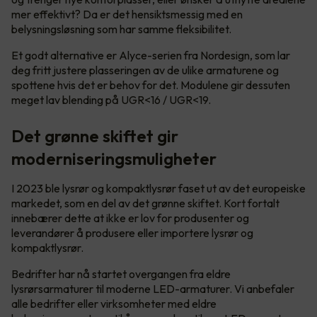
mer effektivt? Da er det hensiktsmessig med en
belysningsløsning som har samme fleksibilitet.
Et godt alternative er Alyce-serien fra Nordesign, som lar
deg fritt justere plasseringen av de ulike armaturene og
spottene hvis det er behov for det. Modulene gir dessuten
meget lav blending på UGR<16 / UGR<19.
Det grønne skiftet gir
moderniseringsmuligheter
I 2023 ble lysrør og kompaktlysrør faset ut av det europeiske
markedet, som en del av det grønne skiftet. Kort fortalt
innebærer dette at ikke er lov for produsenter og
leverandører å produsere eller importere lysrør og
kompaktlysrør.
Bedrifter har nå startet overgangen fra eldre
lysrørsarmaturer til moderne LED-armaturer. Vi anbefaler
alle bedrifter eller virksomheter med eldre