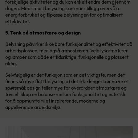
forskjellige aktiviteter og du kan enkelt endre dem gjennom
dagen. Med smart belysning kan man i tillegg overvåke
energiforbruket og tilpasse belysningen for optimalisert
effektivitet.
5. Tenk på atmosfære og design
Belysning påvirker ikke bare funksjonalitet og effektivitet på
arbeidsplassen, men også atmosfæren. Velg lysarmaturer
og lamper som både er tidsriktige, funksjonelle og plassert
riktig.
Selvfølgelig er det funksjon som er det viktigste, men det
finnes så mye flott belysning at det ikke lenger bør være et
spørsmål: design teller mye for overordnet atmosfære og
trivsel. Skap en balanse mellom funksjonalitet og estetikk
for å oppmuntre til et inspirerende, moderne og
appellerende arbeidsmiljø.