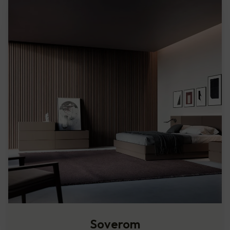
Soverom