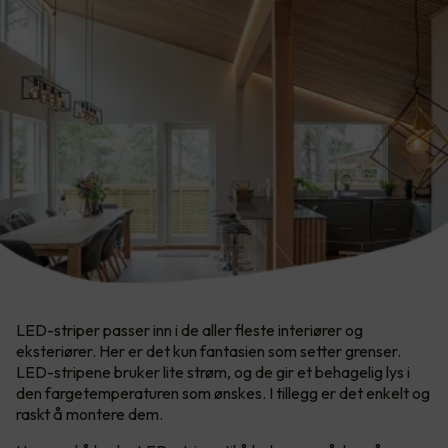
LED-striper passer inn i de aller fleste interiører og
eksteriører. Her er det kun fantasien som setter grenser.​
LED-stripene bruker lite strøm, og de gir et behagelig lys i
den fargetemperaturen som ønskes. I tillegg er det enkelt og
raskt å montere dem.​