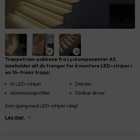
Trappetrinn-pakkene fra Lyskomponenter AS
inneholder alt du trenger for å montere LED-striper i
en 16-trinns trapp:
16 LED-striper
Deksler
Aluminiumsprofiler
Dimbar driver
Kom igang med LED-striper i dag!
Les
mer