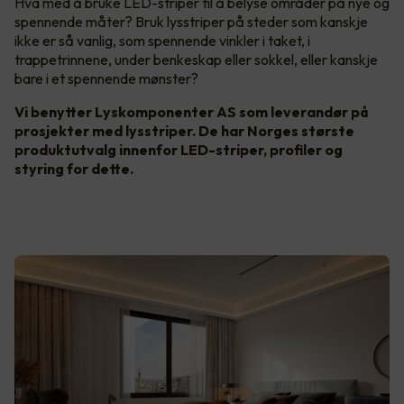
Hva med å bruke LED-striper til å belyse områder på nye og
spennende måter? Bruk lysstriper på steder som kanskje
ikke er så vanlig, som spennende vinkler i taket, i
trappetrinnene, under benkeskap eller sokkel, eller kanskje
bare i et spennende mønster?
Vi benytter Lyskomponenter AS som leverandør på
prosjekter med lysstriper. De har Norges største
produktutvalg innenfor LED-striper, profiler og
styring for dette.