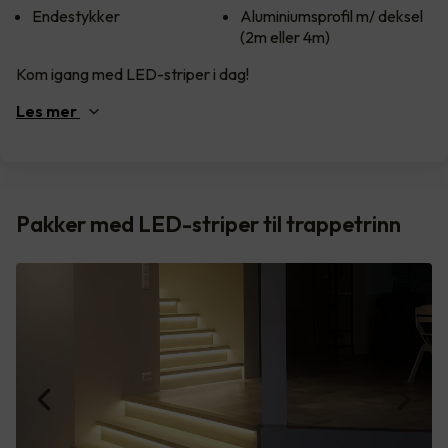
Endestykker
Aluminiumsprofil m/ deksel
(2m eller 4m)
Kom igang med LED-striper i dag!
Les
mer
Pakker med LED-striper til trappetrinn