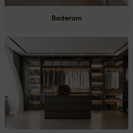
Baderom