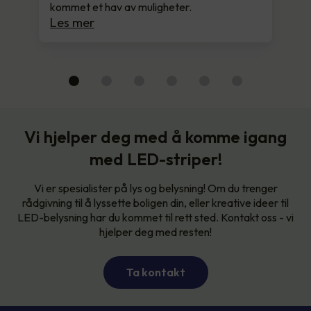
kommet et hav av muligheter.
Les mer
Vi hjelper deg med å komme igang
med LED-striper!
Vi er spesialister på lys og belysning! Om du trenger
rådgivning til å lyssette boligen din, eller kreative ideer til
LED-belysning har du kommet til rett sted. Kontakt oss - vi
hjelper deg med resten!
Ta kontakt