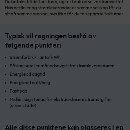
Du betaler både for strøm, og for bruk av selve strømnettet.
Hvis nettleier og strømleverandør er samme selskap får du
alt på samme regning, hvis ikke får du to separate fakturaer.
Typisk vil regningen bestå av
følgende punkter:
Strømforbruk i antall kWh
Påslag og/eller månedsavgift fra strømleverandøren
Energiledd dagtid
Energiledd natt/helg
Fastledd
Midlertidig stønad for ekstraordinære strømutgifter
(strømstøtte)
Alle disse punktene kan plasseres i en