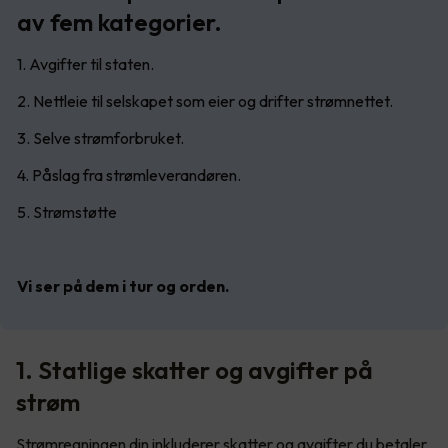
av fem kategorier.
1. Avgifter til staten.
2. Nettleie til selskapet som eier og drifter strømnettet.
3. Selve strømforbruket.
4. Påslag fra strømleverandøren.
5. Strømstøtte
Vi ser på dem i tur og orden.
1. Statlige skatter og avgifter på
strøm
Strømregningen din inkluderer skatter og avgifter du betaler