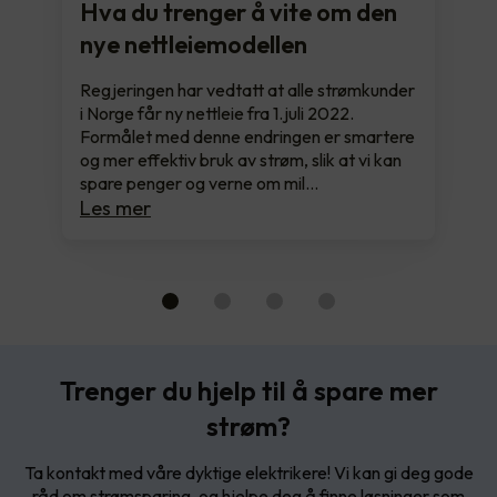
Hva du trenger å vite om den
nye nettleiemodellen
Regjeringen har vedtatt at alle strømkunder
i Norge får ny nettleie fra 1.juli 2022.
Formålet med denne endringen er smartere
og mer effektiv bruk av strøm, slik at vi kan
spare penger og verne om mil…
Les mer
Trenger du hjelp til å spare mer
strøm?
Ta kontakt med våre dyktige elektrikere! Vi kan gi deg gode
råd om strømsparing, og hjelpe deg å finne løsninger som