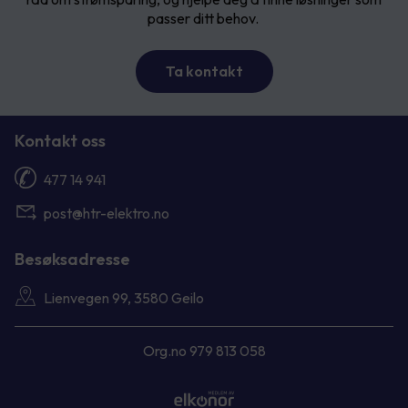
passer ditt behov.
Ta kontakt
Kontakt oss
477 14 941
post@htr-elektro.no
Besøksadresse
Lienvegen 99, 3580 Geilo
Org.no 979 813 058