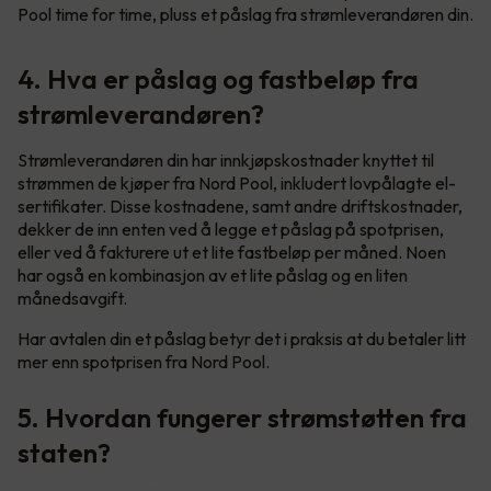
Pool time for time, pluss et påslag fra strømleverandøren din.
4. Hva er påslag og fastbeløp fra
strømleverandøren?
Strømleverandøren din har innkjøpskostnader knyttet til
strømmen de kjøper fra Nord Pool, inkludert lovpålagte el-
sertifikater. Disse kostnadene, samt andre driftskostnader,
dekker de inn enten ved å legge et påslag på spotprisen,
eller ved å fakturere ut et lite fastbeløp per måned. Noen
har også en kombinasjon av et lite påslag og en liten
månedsavgift.
Har avtalen din et påslag betyr det i praksis at du betaler litt
mer enn spotprisen fra Nord Pool.
5. Hvordan fungerer strømstøtten fra
staten?