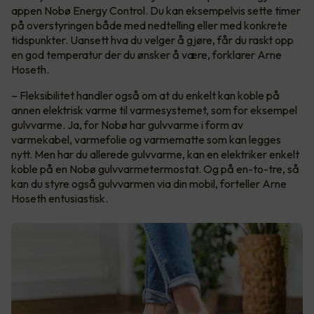
appen Nobø Energy Control. Du kan eksempelvis sette timer
på overstyringen både med nedtelling eller med konkrete
tidspunkter. Uansett hva du velger å gjøre, får du raskt opp
en god temperatur der du ønsker å være, forklarer Arne
Hoseth.
– Fleksibilitet handler også om at du enkelt kan koble på
annen elektrisk varme til varmesystemet, som for eksempel
gulvvarme. Ja, for Nobø har gulvvarme i form av
varmekabel, varmefolie og varmematte som kan legges
nytt. Men har du allerede gulvvarme, kan en elektriker enkelt
koble på en Nobø gulvvarmetermostat. Og på en-to-tre, så
kan du styre også gulvvarmen via din mobil, forteller Arne
Hoseth entusiastisk.