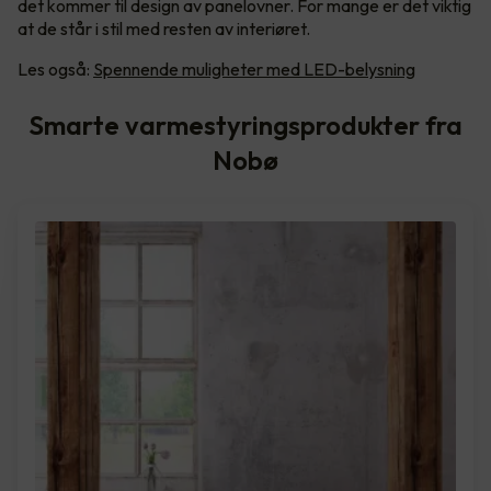
det kommer til design av panelovner. For mange er det viktig
at de står i stil med resten av interiøret.
Les også:
Spennende muligheter med LED-belysning
Smarte varmestyringsprodukter fra
Nobø