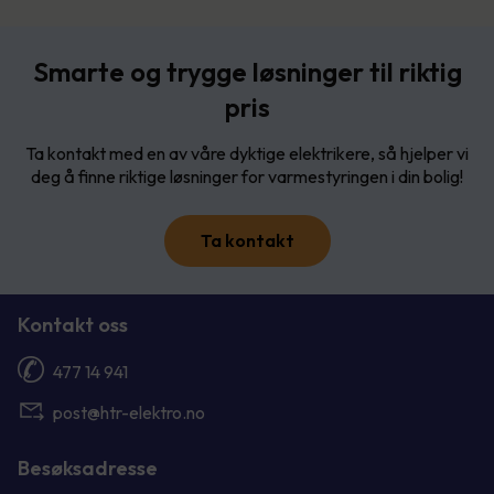
Smarte og trygge løsninger til riktig
pris
Ta kontakt med en av våre dyktige elektrikere, så hjelper vi
deg å finne riktige løsninger for varmestyringen i din bolig!
Ta kontakt
Kontakt oss
477 14 941
post@htr-elektro.no
Besøksadresse