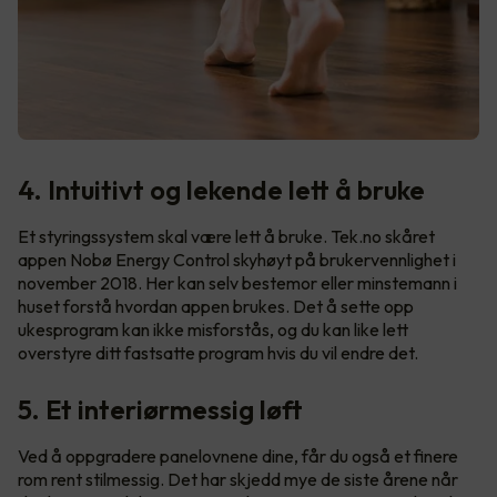
4. Intuitivt og lekende lett å bruke
Et styringssystem skal være lett å bruke. Tek.no skåret
appen Nobø Energy Control skyhøyt på brukervennlighet i
november 2018. Her kan selv bestemor eller minstemann i
huset forstå hvordan appen brukes. Det å sette opp
ukesprogram kan ikke misforstås, og du kan like lett
overstyre ditt fastsatte program hvis du vil endre det.
5. Et interiørmessig løft
Ved å oppgradere panelovnene dine, får du også et finere
rom rent stilmessig. Det har skjedd mye de siste årene når