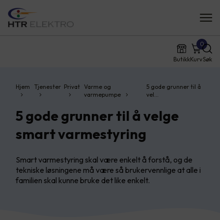
0
Butikk
Kurv
Søk
Hjem
Tjenester
Privat
Varme og
5 gode grunner til å
varmepumpe
vel…
5 gode grunner til å velge
smart varmestyring
Smart varmestyring skal være enkelt å forstå, og de
tekniske løsningene må være så brukervennlige at alle i
familien skal kunne bruke det like enkelt.