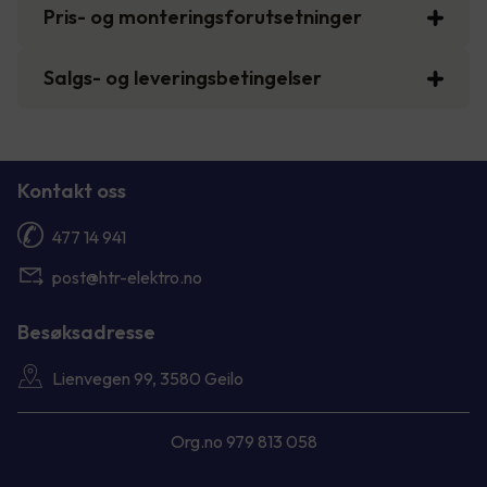
Pris- og monteringsforutsetninger
Salgs- og leveringsbetingelser
Kontakt oss
477 14 941
post@htr-elektro.no
Besøksadresse
Lienvegen 99, 3580 Geilo
Org.no 979 813 058