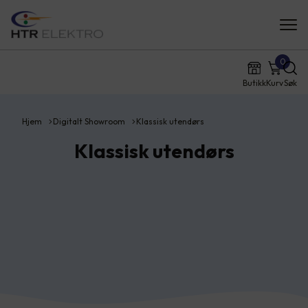
0
Butikk
Kurv
Søk
Hjem
Digitalt Showroom
Klassisk utendørs
Klassisk utendørs