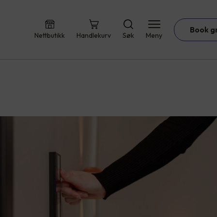
Book g
Nettbutikk
Handlekurv
Søk
Meny