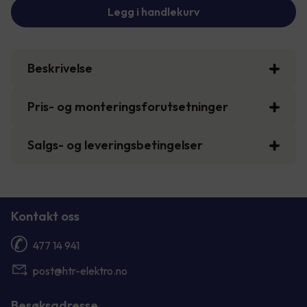
Legg i handlekurv
Beskrivelse
Pris- og monteringsforutsetninger
Salgs- og leveringsbetingelser
Kontakt oss
477 14 941
post@htr-elektro.no
Besøksadresse