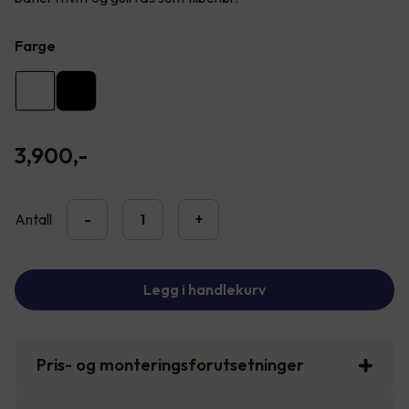
Farge
3,900
,-
Antall
-
+
Legg i handlekurv
Pris- og monteringsforutsetninger