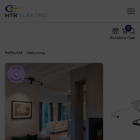
0
Butikk
Kurv
Søk
Nettbutikk
Belysning