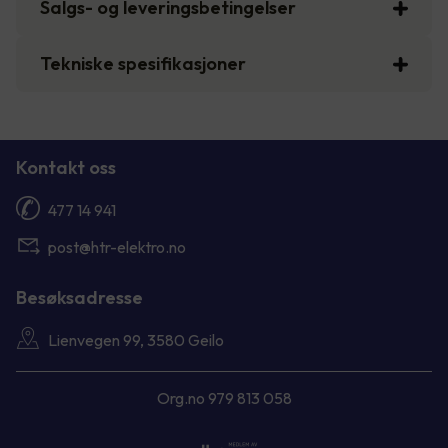
Salgs- og leveringsbetingelser
Tekniske spesifikasjoner
Kontakt oss
477 14 941
post@htr-elektro.no
Besøksadresse
Lienvegen 99, 3580 Geilo
Org.no 979 813 058