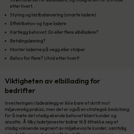
etter hvert.
Styring og lastbalansering (smarte ladere)
Effektbehov og type ladere
Kartlegg behovet: En eller flere elbilladere?
Betalingsløsning?
Monter laderne på vegg eller stolper
Behov for flere? Utvid etter hvert!
Viktigheten av elbillading for
bedrifter
Investeringen i ladeanlegg er ikke bare et skritt mot
miljøvennlig praksis, men det er også en strategisk beslutning
for å møte det stadig økende behovet blant kunder og
ansatte. Å tilby ladetjenester bidrar til å tiltrekke seg et
stadig voksende segment av miljøbevisste kunder, samtidig