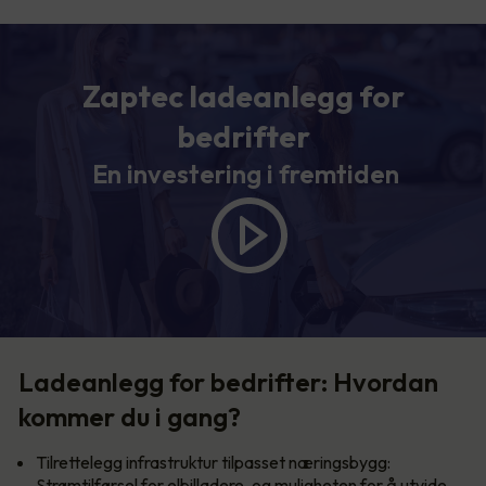
Zaptec ladeanlegg for
bedrifter
En investering i fremtiden
Ladeanlegg for bedrifter: Hvordan
kommer du i gang?
Tilrettelegg infrastruktur tilpasset næringsbygg:
Strømtilførsel for elbilladere, og muligheten for å utvide