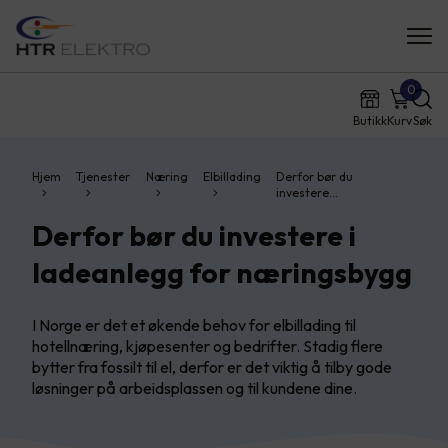
0
Butikk
Kurv
Søk
Hjem
Tjenester
Næring
Elbillading
Derfor bør du
investere…
Derfor bør du investere i
ladeanlegg for næringsbygg
I Norge er det et økende behov for elbillading til
hotellnæring, kjøpesenter og bedrifter. Stadig flere
bytter fra fossilt til el, derfor er det viktig å tilby gode
løsninger på arbeidsplassen og til kundene dine.