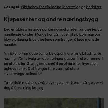
Les også:
Økt behov for elbillading i borettslag og bedrifter
Kjøpesenter og andre næringsbygg
Det er viktig å ha gode parkeringsmuligheter for gjester og
handlende kunder. Mange har gått over til elbil, og man bør
tilby elbillading til de gjestene som trenger å lade mens de
handler.
Vi i Elkonor har gode samarbeidspartnere for elbillading for
næring. Vårt utvalg av ladeløsninger passer til alle strømnett
og alle elbiler. Start gjerne smått og utvid etter hvert som
behovet øker. Det trenger ikke være så store
investeringskostnader!
Ta kontakt med en av våre dyktige elektrikere – så hjelper vi
deg å finne riktig løsning.