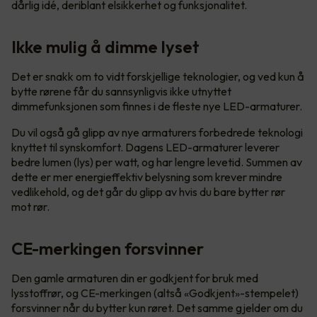
dårlig idé, deriblant elsikkerhet og funksjonalitet.
Ikke mulig å dimme lyset
Det er snakk om to vidt forskjellige teknologier, og ved kun å
bytte rørene får du sannsynligvis ikke utnyttet
dimmefunksjonen som finnes i de fleste nye LED-armaturer.
Du vil også gå glipp av nye armaturers forbedrede teknologi
knyttet til synskomfort. Dagens LED-armaturer leverer
bedre lumen (lys) per watt, og har lengre levetid. Summen av
dette er mer energieffektiv belysning som krever mindre
vedlikehold, og det går du glipp av hvis du bare bytter rør
mot rør.
CE-merkingen forsvinner
Den gamle armaturen din er godkjent for bruk med
lysstoffrør, og CE-merkingen (altså «Godkjent»-stempelet)
forsvinner når du bytter kun røret. Det samme gjelder om du