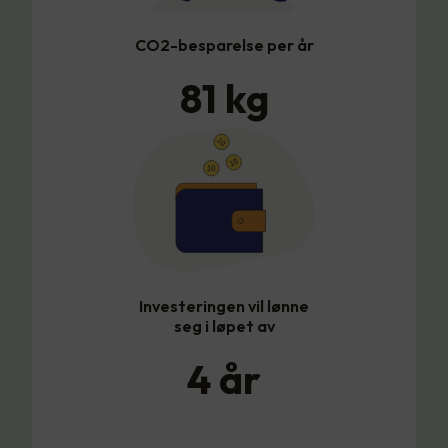
CO2-besparelse per år
81
kg
Investeringen vil lønne
seg i løpet av
4
år