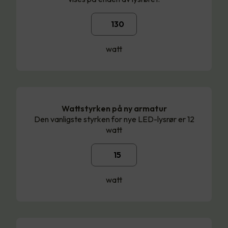
watt
Wattstyrken på ny armatur
Den vanligste styrken for nye LED-lysrør er 12
watt
watt