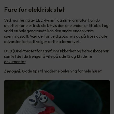
Fare for elektrisk støt
Ved montering av LED-lysrør i gammel armatur, kan du
utsettes for elektrisk støt. Hvis den ene enden er tilkoblet og
vridd en halv gang rundt, kan den andre enden være
spenningssatt. Vær derfor veldig obs hvis du på tross av alle
advarsler fortsatt velger dette alternativet.
DSB (Direktoratet for samfunnssikkerhet og beredskap) har
samlet det du trenger å vite på
side 12 og 13 i dette
dokumentet
.
Les også:
Gode tips til moderne belysning for hele huset