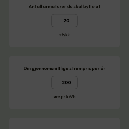
Antall armaturer du skal bytte ut
stykk
Din gjennomsnittlige strømpris per år
øre pr kWh