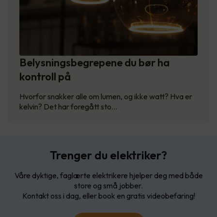
Belysningsbegrepene du bør ha
kontroll på
Hvorfor snakker alle om lumen, og ikke watt? Hva er
kelvin? Det har foregått sto…
Trenger du elektriker?
Våre dyktige, faglærte elektrikere hjelper deg med både
store og små jobber.
Kontakt oss i dag, eller book en gratis videobefaring!