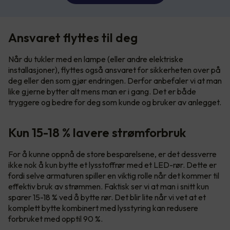
Ansvaret flyttes til deg
Når du tukler med en lampe (eller andre elektriske
installasjoner), flyttes også ansvaret for sikkerheten over på
deg eller den som gjør endringen. Derfor anbefaler vi at man
like gjerne bytter alt mens man er i gang. Det er både
tryggere og bedre for deg som kunde og bruker av anlegget.
Kun 15-18 % lavere strømforbruk
For å kunne oppnå de store besparelsene, er det dessverre
ikke nok å kun bytte et lysstoffrør med et LED-rør. Dette er
fordi selve armaturen spiller en viktig rolle når det kommer til
effektiv bruk av strømmen. Faktisk ser vi at man i snitt kun
sparer 15-18 % ved å bytte rør. Det blir lite når vi vet at et
komplett bytte kombinert med lysstyring kan redusere
forbruket med opptil 90 %.