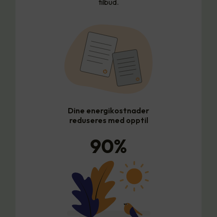
tilbud.
Dine energikostnader
reduseres med opptil
90
%