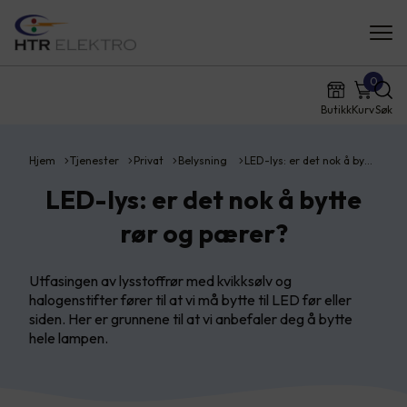
0
Butikk
Kurv
Søk
Hjem
Tjenester
Privat
Belysning
LED-lys: er det nok å by…
LED-lys: er det nok å bytte
rør og pærer?
Utfasingen av lysstoffrør med kvikksølv og
halogenstifter fører til at vi må bytte til LED før eller
siden. Her er grunnene til at vi anbefaler deg å bytte
hele lampen.