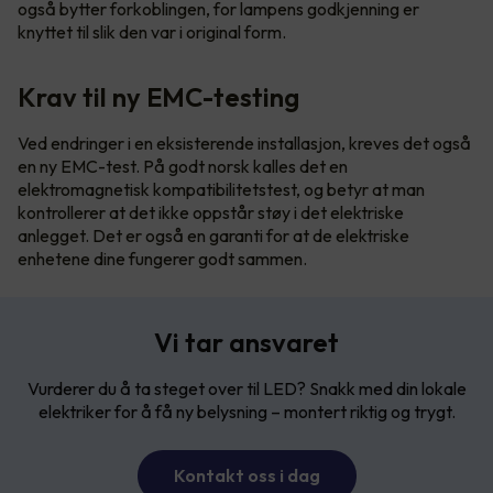
også bytter forkoblingen, for lampens godkjenning er
knyttet til slik den var i original form.
Krav til ny EMC-testing
Ved endringer i en eksisterende installasjon, kreves det også
en ny EMC-test. På godt norsk kalles det en
elektromagnetisk kompatibilitetstest, og betyr at man
kontrollerer at det ikke oppstår støy i det elektriske
anlegget. Det er også en garanti for at de elektriske
enhetene dine fungerer godt sammen.
Vi tar ansvaret
Vurderer du å ta steget over til LED? Snakk med din lokale
elektriker for å få ny belysning – montert riktig og trygt.
Kontakt oss i dag