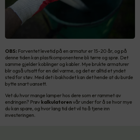
OBS:
Forventet levetid på en armatur er 15-20 år, og på
denne tiden kan plastkomponentene bli tørre og sprø. Det
samme gjelder koblinger og kabler. Mye brukte armaturer
blir også utsatt for en del varme, og det er alltid et yndet
sted for støv. Med det i bakhodet kan det hende at du burde
bytte snart uansett.
Vet du hvor mange lamper hos dere som er rammet av
endringen? Prøv
kalkulatoren
vår under for å se hvor mye
du kan spare, og hvor lang tid det vil ta å tjene inn
investeringen.