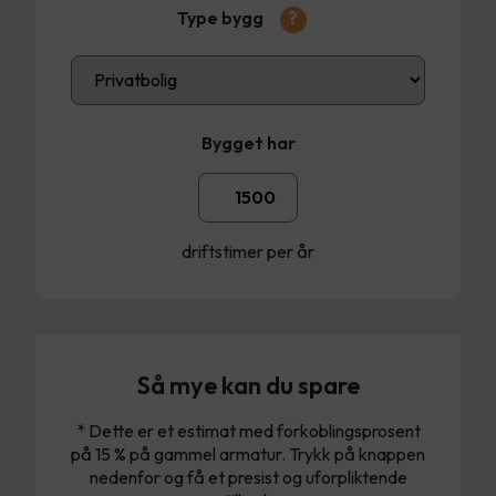
Type bygg
?
Bygget har
driftstimer per år
Så mye kan du spare
* Dette er et estimat med forkoblingsprosent
på 15 % på gammel armatur. Trykk på knappen
nedenfor og få et presist og uforpliktende