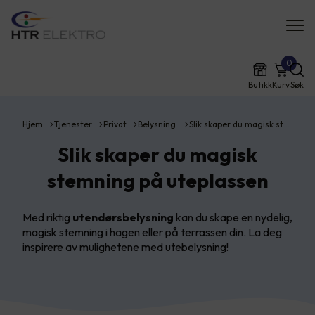
0
Butikk
Kurv
Søk
Hjem
Tjenester
Privat
Belysning
Slik skaper du magisk st…
Slik skaper du magisk
stemning på uteplassen
Med riktig
utendørsbelysning
kan du skape en nydelig,
magisk stemning i hagen eller på terrassen din. La deg
inspirere av mulighetene med utebelysning!