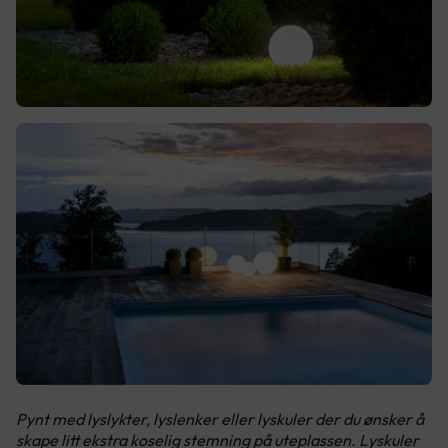
Pynt med lyslykter, lyslenker eller lyskuler der du ønsker å
skape litt ekstra koselig stemning på uteplassen. Lyskuler