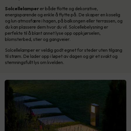
Solcellelamper
er både flotte og dekorative,
energisparende og enkle å flytte på. De skaper en koselig
og lun atmosfære i hagen, på balkongen eller terrassen, og
du kan plassere dem hvor du vil. Solcellebelysning er
perfekte til å blant annet lyse opp oppkjørselen,
blomsterbed, stier og gangveier.
Solcellelamper er veldig godt egnet for steder uten tilgang
til strøm. De lader opp i løpet av dagen og gir et svakt og
stemningsfullt lys om kvelden.