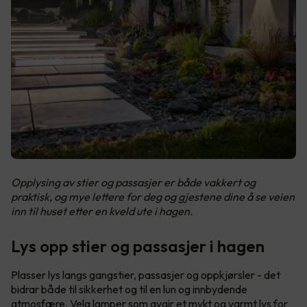
Opplysing av stier og passasjer er både vakkert og
praktisk, og mye lettere for deg og gjestene dine å se veien
inn til huset etter en kveld ute i hagen.
Lys opp stier og passasjer i hagen
Plasser lys langs gangstier, passasjer og oppkjørsler - det
bidrar både til sikkerhet og til en lun og innbydende
atmosfære. Velg lamper som avgir et mykt og varmt lys for