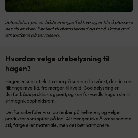
Solcellelamper er både energieffektive og enkle å plassere
der du ønsker! Perfekt til blomsterbed og for å skape god
atmosfære på terrassen.
Hvordan velge utebelysning til
hagen?
Hagen er som et ekstra rom på sommerhalvåret, der du kan
tilbringe mye tid, fra morgen til kveld. God belysning er
derfor både praktisk og pent, og kan forvandle hagen din til
et magisk oppholdsrom.
Derfor anbefaler vi at du tenker på helheten, og velger
produkter som spiller på lag. Alt trenger ikke å være samme
stil, farge eller materiale, men det bør harmonere.