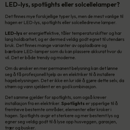
LED-lys, spotlights eller solcellelamper?
Det finnes mye forskjellige typer lys, men de mest vanlige til
hagen er LED-lys, spotlights eller solcelledrevne lamper.
LED-lys
er energieffektive, tåler temperaturskifter og har
lang holdbarhet, og er dermed veldig godt egnet til utendørs
bruk. Det finnes mange varianter av oppladbare og
bærbare LED-lamper som du kan plassere akkurat hvor du
vil. Det er både trendy og moderne.
Om du ønsker en mer permanent belysning kan det lønne
seg å få profesjonell hjelp av en elektriker til å installere
hagebelysningen. Det er ikke en lur idé å gjøre dette selv, da
strøm og vann sjeldent er en god kombinasjon.
Det samme gjelder for spotlights, som også krever
installasjon fra en elektriker.
Spotlights
er ypperlige til å
fremheve bestemte områder, elementer eller kroker i
hagen. Spotlights avgir et sterkere og mer bestemt lys og
egner seg veldig godt til å lyse opp husveggen, garasjen,
trær og busker.