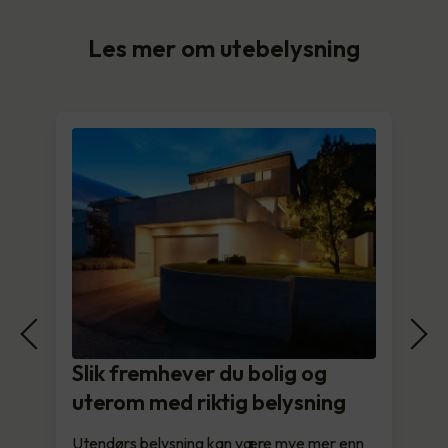
Les mer om utebelysning
Slik fremhever du bolig og
uterom med riktig belysning
Utendørs belysning kan være mye mer enn