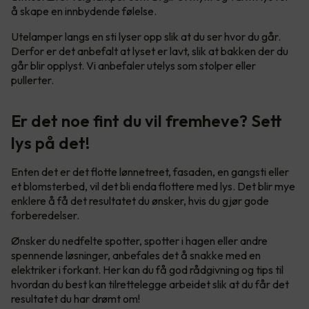
å skape en innbydende følelse.
Utelamper langs en sti lyser opp slik at du ser hvor du går.
Derfor er det anbefalt at lyset er lavt, slik at bakken der du
går blir opplyst. Vi anbefaler utelys som stolper eller
pullerter.
Er det noe fint du vil fremheve? Sett
lys på det!
Enten det er det flotte lønnetreet, fasaden, en gangsti eller
et blomsterbed, vil det bli enda flottere med lys. Det blir mye
enklere å få det resultatet du ønsker, hvis du gjør gode
forberedelser.
Ønsker du nedfelte spotter, spotter i hagen eller andre
spennende løsninger, anbefales det å snakke med en
elektriker i forkant. Her kan du få god rådgivning og tips til
hvordan du best kan tilrettelegge arbeidet slik at du får det
resultatet du har drømt om!