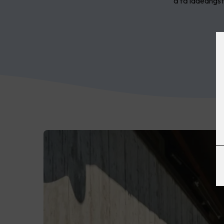
å få ladeangst.