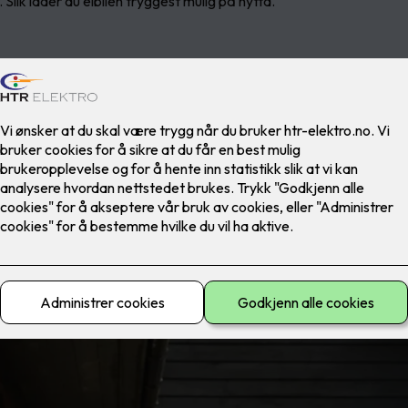
 Slik lader du elbilen tryggest mulig på hytta.