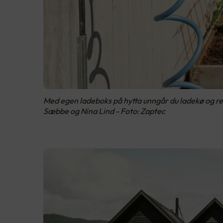
Med egen ladeboks på hytta unngår du ladekø og rek
Sæbbe og Nina Lind - Foto: Zaptec