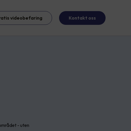
ratis videobefaring
Kontakt oss
ærområdet - uten