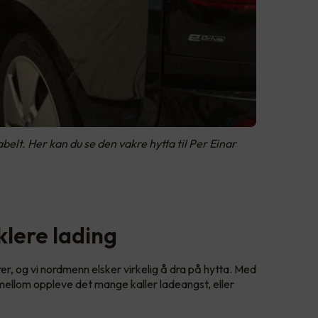
lt. Her kan du se den vakre hytta til Per Einar
klere lading
er, og vi nordmenn elsker virkelig å dra på hytta. Med
imellom oppleve det mange kaller ladeangst, eller