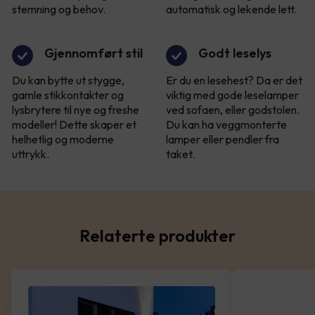
stemning og behov.
automatisk og lekende lett.
Gjennomført stil
Godt leselys
Du kan bytte ut stygge,
Er du en lesehest? Da er det
gamle stikkontakter og
viktig med gode leselamper
lysbrytere til nye og freshe
ved sofaen, eller godstolen.
modeller! Dette skaper et
Du kan ha veggmonterte
helhetlig og moderne
lamper eller pendler fra
uttrykk.
taket.
Relaterte produkter