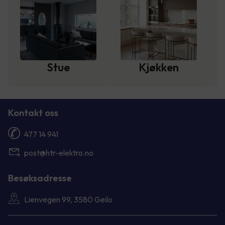
Stue
Kjøkken
Kontakt oss
477 14 941
post@htr-elektro.no
Besøksadresse
Lienvegen 99, 3580 Geilo