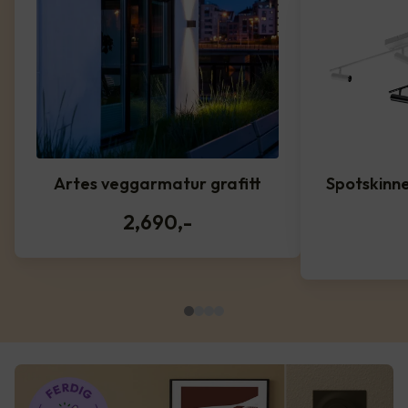
Artes veggarmatur grafitt
Spotskinne
2,690
,-