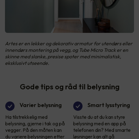
Artes er en lekker og dekorativ armatur for utendørs eller
innendørs montering på vegg, og Tube Micro Track er en
skinne med slanke, presise spoter med minimalistisk,
eksklusivt utseende.
Gode tips og råd til belysning
Varier belysning
Smart lysstyring
Ha tilstrekkelig med
Visste du at du kan styre
belysning, gjerne i tak og på
belysning med en app på
vegger. På den måten kan
telefonen din? Med smarte
du variere belysningen etter
løsninger kan alt gå