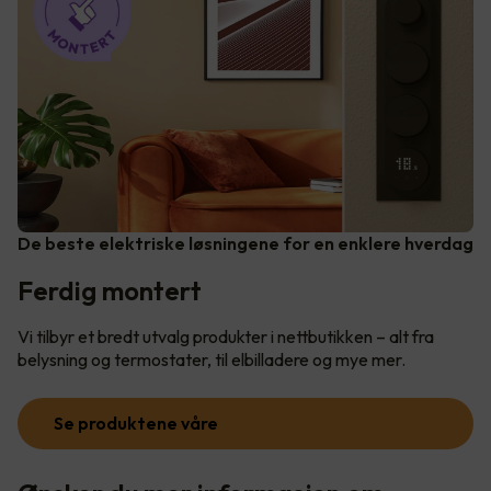
De beste elektriske løsningene for en enklere hverdag
Ferdig montert
Vi tilbyr et bredt utvalg produkter i nettbutikken – alt fra
belysning og termostater, til elbilladere og mye mer.
Se produktene våre