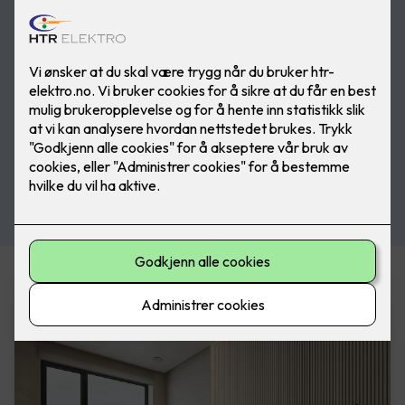
Varmeprodukter i vår nettbutikk