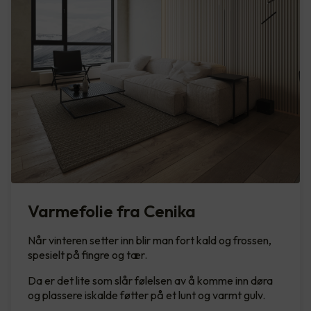
Varmefolie fra Cenika
Når vinteren setter inn blir man fort kald og frossen,
spesielt på fingre og tær.
Da er det lite som slår følelsen av å komme inn døra
og plassere iskalde føtter på et lunt og varmt gulv.