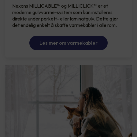
Nexans MILLICABLE™ og MILLICLICK™ er et
moderne gulvvarme-system som kan installeres
direkte under parkett- eller laminatgulv. Dette gjør
det endelig enkelt å skaffe varmekabler i alle rom.
Les mer om varmekabler