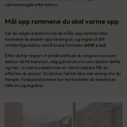
varmemengde etter behov.
Mål opp rommene du skal varme opp
Før du velger panelovn kan du måle opp rommet eller
rommene du ønsker oppvarming av, og regne ut ditt
omtrentlige behov ved å bruke formelen
60W x m2
.
Etter du har regnet ut antall watt kan du velge en ovn som
dekker dette behovet, velg gjerne en ovn som dekker dette
og mer. Jo større panelovnen er, desto raskere får du
effekten du ønsker. Du bruker faktisk ikke mer energi enn du
trenger, fordi panelovnene har termostater du enkelt kan
stille inn og regulere.