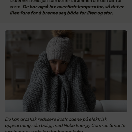
sikkerhetsfunksjon som kutter strømmen om den blir for
varm.
De har også lav overflatetemperatur, så det er
liten fare for å brenne seg både for liten og stor.
Du kan drastisk redusere kostnadene på elektrisk
oppvarming i din bolig, med Nobø Energy Control. Smarte
løsninger er raskt bra for lommeboka.