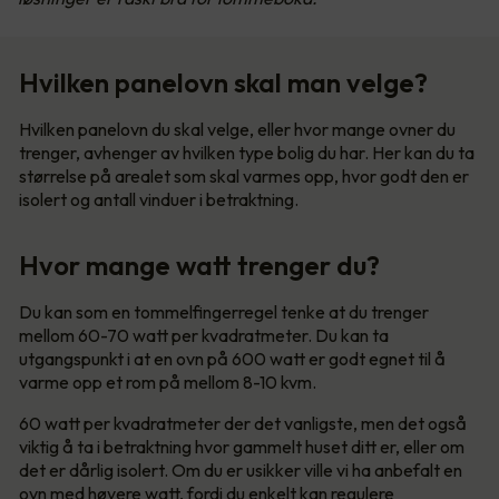
Hvilken panelovn skal man velge?
Hvilken panelovn du skal velge, eller hvor mange ovner du
trenger, avhenger av hvilken type bolig du har. Her kan du ta
størrelse på arealet som skal varmes opp, hvor godt den er
isolert og antall vinduer i betraktning.
Hvor mange watt trenger du?
Du kan som en tommelfingerregel tenke at du trenger
mellom 60-70 watt per kvadratmeter. Du kan ta
utgangspunkt i at en ovn på 600 watt er godt egnet til å
varme opp et rom på mellom 8-10 kvm.
60 watt per kvadratmeter der det vanligste, men det også
viktig å ta i betraktning hvor gammelt huset ditt er, eller om
det er dårlig isolert. Om du er usikker ville vi ha anbefalt en
ovn med høyere watt, fordi du enkelt kan regulere