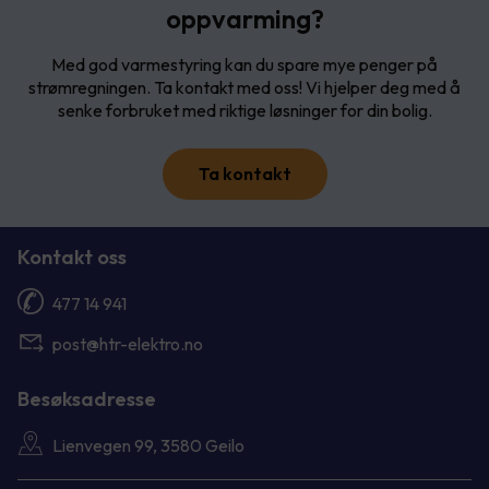
oppvarming?
Med god varmestyring kan du spare mye penger på
strømregningen. Ta kontakt med oss! Vi hjelper deg med å
senke forbruket med riktige løsninger for din bolig.
Ta kontakt
Kontakt oss
477 14 941
post@htr-elektro.no
Besøksadresse
Lienvegen 99, 3580 Geilo