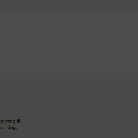
ivning til
ss i dag.