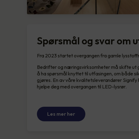
Spørsmål og svar om ut
Fra 2023 startet overgangen fra gamle lysstoffrør
Bedrifter og næringsvirksomheter må skifte ut ga
å ha spørsmål knyttet til utfasingen, om både si
gjøres. En av våre kvalitetsleverandører Signif
hjelpe deg med overgangen til LED-lysrør.
Les mer her