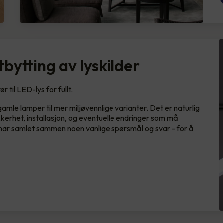
bytting av lyskilder
 til LED-lys for fullt.
mle lamper til mer miljøvennlige varianter. Det er naturlig
kkerhet, installasjon, og eventuelle endringer som må
y har samlet sammen noen vanlige spørsmål og svar - for å