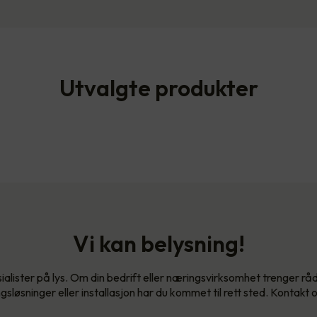
Utvalgte produkter
Vi kan belysning!
sialister på lys. Om din bedrift eller næringsvirksomhet trenger rådg
gsløsninger eller installasjon har du kommet til rett sted. Kontakt o