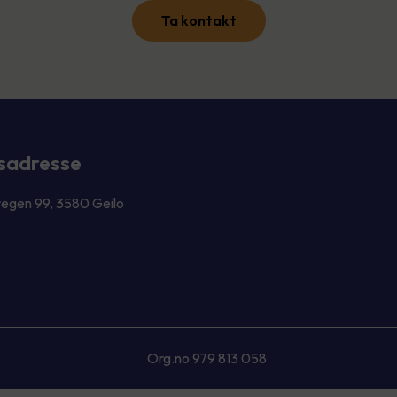
Ta kontakt
sadresse
vegen 99, 3580 Geilo
Org.no 979 813 058