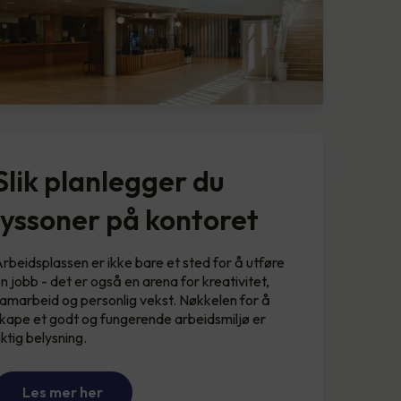
Slik planlegger du
lyssoner på kontoret
rbeidsplassen er ikke bare et sted for å utføre
n jobb - det er også en arena for kreativitet,
amarbeid og personlig vekst. Nøkkelen for å
kape et godt og fungerende arbeidsmiljø er
iktig belysning.
Les mer her